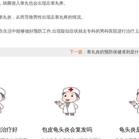
，病菌侵入睾丸也会出现左睾丸疼。
睾丸炎，从而导致男性出现左睾丸疼的情况。
望在生活中能够做好预防工作,出现疑似症状就去专科的男科医院进行治疗,
下一篇：
睾丸炎的预防保健准则是什
能治疗好
包皮龟头炎会复发吗
龟头炎