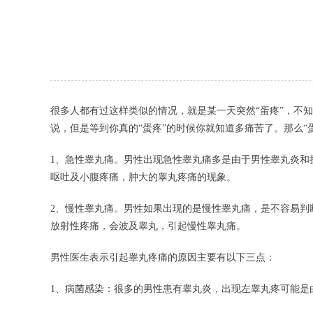
很多人都有过这样类似的情况，就是某一天突然“蛋疼”，不
说，但是等到你真的“蛋疼”的时候你就知道多痛苦了。那么“
1、急性睾丸痛。男性出现急性睾丸痛多是由于男性睾丸炎和
呕吐及小腹疼痛，肿大的睾丸疼痛的现象。
2、慢性睾丸痛。男性如果出现的是慢性睾丸痛，是不容易判
放射性疼痛，会波及睾丸，引起慢性睾丸痛。
男性医生表示引起睾丸疼痛的原因主要有以下三点：
1、病菌感染：很多的男性患有睾丸炎，出现左睾丸疼可能是