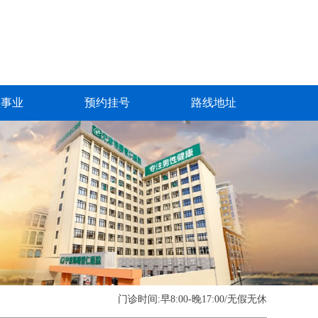
益事业
预约挂号
路线地址
门诊时间:早8:00-晚17:00/无假无休