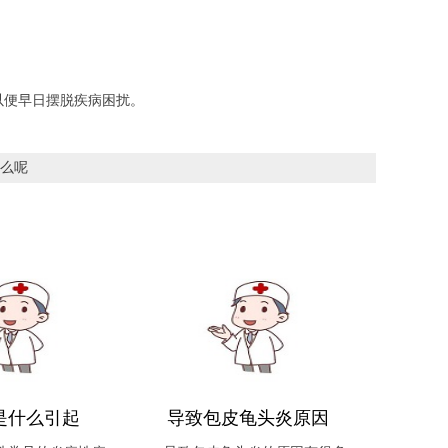
以便早日摆脱疾病困扰。
么呢
是什么引起
导致包皮龟头炎原因