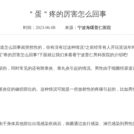
＂蛋＂疼的厉害怎么回事
时间：2023-06-08 来源：
宁波海曙普仁医院
知道怎么回事就突然性的，你有没有过这种情况?之前经常有人开玩笑说年
蛋”疼的厉害怎么回事?下面就让我们来看看宁波普仁男科医院的介绍吧!
损伤，同时常见的还有附睾炎、睾丸炎引起的情况。男性由于细菌经尿道
断炎症的确切部位的。这种情况可能是一些放射性的疼痛引起的，比如男
由于身体其他部位出现感染疾病后，病菌通过血行感染、淋巴感染到男性