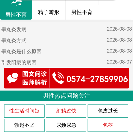
精子畸形
男性不育
男性不育
2026-08-08
睾丸炎发病
2026-08-08
睾丸炎方式
2026-08-08
睾丸炎是什么原因
2026-08-07
引发阳痿的病因
2026-08-07
自己怎么改善阳痿
2026-08-07
18岁阳痿能恢复吗
2026-08-07
男性热点问题关注
阳痿注意哪些
2026-08-07
导致阳痿的原因有哪些呢？
性生活时间短
射精过快
包皮过长
2026-08-03
龟头炎多久能治疗好
勃起不坚
尿频尿急
包茎
2026-08-03
该怎么治疗龟头炎