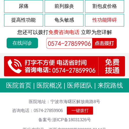
2026-08-03
尿痛
前列腺炎
割包皮价格
龟头炎是什么引起
2026-08-03
包皮龟头炎会复发吗
提高性功能
龟头敏感
性功能障碍
2026-08-03
导致包皮龟头炎原因
您还可以拨打
免费咨询电话
立即为您详解
2026-08-03
前列腺肥大如何调理
在线问诊
2026-08-03
前列腺肥大什么原因
2026-08-03
前列腺炎的病因是什么
2026-08-03
前列腺的症状是怎样的
2026-07-29
男性尿道炎发病原因分析
医院首页
|
医院概况
|
医师团队
|
来院路线
2026-07-29
尿道炎症状 男性怎么治疗
2026-07-29
医院地址：宁波市海曙区解放南路8号
男性尿道炎会有什么原因
咨询电话：0574-27859906
一键拨打
2026-07-29
急性尿道炎持续多久
备案号:浙ICP备18031326号
2026-07-29
男性尿道炎怎么好