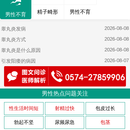
精子畸形
男性不育
男性不育
2026-08-08
睾丸炎发病
2026-08-08
睾丸炎方式
2026-08-08
睾丸炎是什么原因
2026-08-07
引发阳痿的病因
2026-08-07
自己怎么改善阳痿
2026-08-07
18岁阳痿能恢复吗
2026-08-07
男性热点问题关注
阳痿注意哪些
2026-08-07
导致阳痿的原因有哪些呢？
性生活时间短
射精过快
包皮过长
2026-08-03
龟头炎多久能治疗好
勃起不坚
尿频尿急
包茎
2026-08-03
该怎么治疗龟头炎