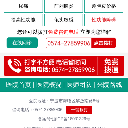
2026-08-03
尿痛
前列腺炎
割包皮价格
龟头炎是什么引起
2026-08-03
包皮龟头炎会复发吗
提高性功能
龟头敏感
性功能障碍
2026-08-03
导致包皮龟头炎原因
您还可以拨打
免费咨询电话
立即为您详解
2026-08-03
前列腺肥大如何调理
在线问诊
2026-08-03
前列腺肥大什么原因
2026-08-03
前列腺炎的病因是什么
2026-08-03
前列腺的症状是怎样的
2026-07-29
男性尿道炎发病原因分析
医院首页
|
医院概况
|
医师团队
|
来院路线
2026-07-29
尿道炎症状 男性怎么治疗
2026-07-29
医院地址：宁波市海曙区解放南路8号
男性尿道炎会有什么原因
咨询电话：0574-27859906
一键拨打
2026-07-29
急性尿道炎持续多久
备案号:浙ICP备18031326号
2026-07-29
男性尿道炎怎么好