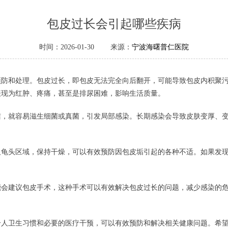
包皮过长会引起哪些疾病
时间：2026-01-30 来源：
宁波海曙普仁医院
预防和处理。包皮过长，即包皮无法完全向后翻开，可能导致包皮内积聚
表现为红肿、疼痛，甚至是排尿困难，影响生活质量。
洁，就容易滋生细菌或真菌，引发局部感染。长期感染会导致皮肤变厚、
及龟头区域，保持干燥，可以有效预防因包皮垢引起的各种不适。如果发
能会建议包皮手术，这种手术可以有效解决包皮过长的问题，减少感染的
个人卫生习惯和必要的医疗干预，可以有效预防和解决相关健康问题。希