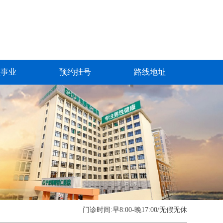
益事业
预约挂号
路线地址
门诊时间:早8:00-晚17:00/无假无休