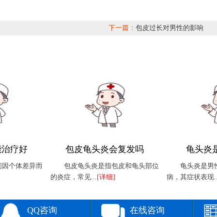
下一篇：
包皮过长对男性的影响
能治疗好
包皮龟头炎会复发吗
龟头炎
间因个体差异而
包皮龟头炎是指包皮和龟头部位
龟头炎是男
的炎症，常见...
[详细]
病，其症状表现..
QQ咨询
在线咨询