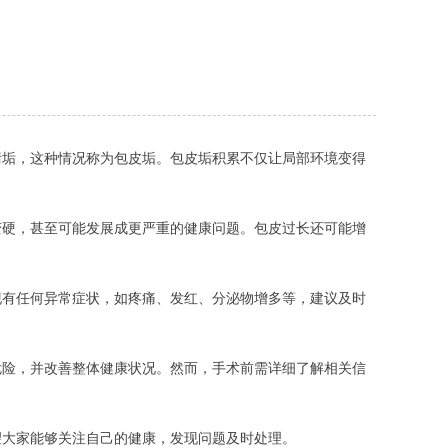
污垢，这种情况称为包皮垢。包皮垢积累不仅让局部环境变得
变硬，甚至可能发展成更严重的健康问题。包皮过长还可能增
现有任何异常症状，如疼痛、发红、分泌物增多等，建议及时
危险，并改善整体健康状况。然而，手术前需详细了解相关信
望大家能够关注自己的健康，发现问题及时处理。