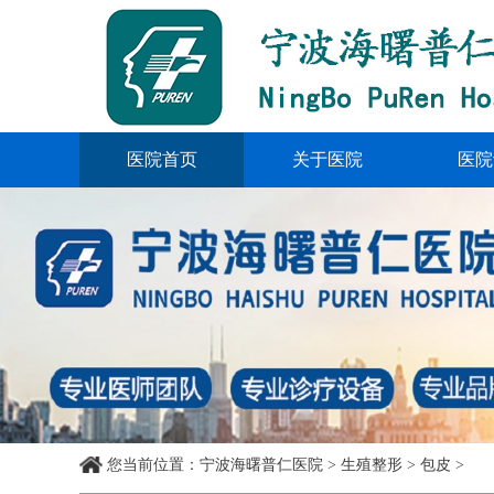
医院首页
关于医院
医院
您当前位置
：
宁波海曙普仁医院
>
生殖整形
>
包皮
>