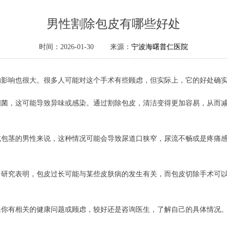
男性割除包皮有哪些好处
时间：2026-01-30 来源：
宁波海曙普仁医院
的影响也很大。很多人可能对这个手术有些顾虑，但实际上，它的好处确
细菌，这可能导致异味或感染。通过割除包皮，清洁变得更加容易，从而
或包茎的男性来说，这种情况可能会导致尿道口狭窄，尿流不畅或是疼痛
，研究表明，包皮过长可能与某些皮肤病的发生有关，而包皮切除手术可
果你有相关的健康问题或顾虑，较好还是咨询医生，了解自己的具体情况