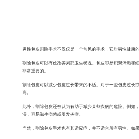
男性包皮割除手术不仅仅是一个常见的手术，它对男性健康
割除包皮可以有效改善局部卫生状况。包皮容易积聚污垢和
非常重要的。
割除包皮可以减少包皮过长带来的不适。对于一些包皮过长
高。
此外，割除包皮还被认为有助于减少某些疾病的危险。例如
湿，容易滋生病菌或引发炎症。
当然，割除包皮手术也有其适应症，并不适合所有男性。如