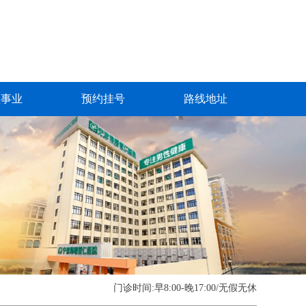
益事业
预约挂号
路线地址
门诊时间:早8:00-晚17:00/无假无休