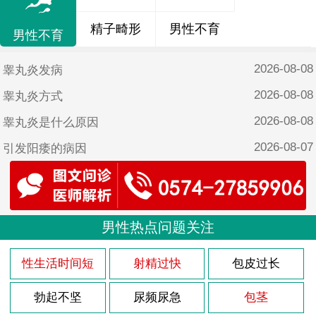
精子畸形
男性不育
男性不育
2026-08-08
睾丸炎发病
2026-08-08
睾丸炎方式
2026-08-08
睾丸炎是什么原因
2026-08-07
引发阳痿的病因
2026-08-07
自己怎么改善阳痿
2026-08-07
18岁阳痿能恢复吗
2026-08-07
男性热点问题关注
阳痿注意哪些
2026-08-07
导致阳痿的原因有哪些呢？
性生活时间短
射精过快
包皮过长
2026-08-03
龟头炎多久能治疗好
勃起不坚
尿频尿急
包茎
2026-08-03
该怎么治疗龟头炎