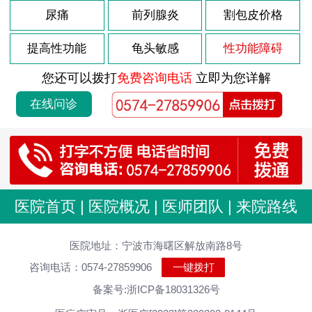
2026-08-03
尿痛
前列腺炎
割包皮价格
龟头炎是什么引起
2026-08-03
包皮龟头炎会复发吗
提高性功能
龟头敏感
性功能障碍
2026-08-03
导致包皮龟头炎原因
您还可以拨打
免费咨询电话
立即为您详解
2026-08-03
前列腺肥大如何调理
在线问诊
2026-08-03
前列腺肥大什么原因
2026-08-03
前列腺炎的病因是什么
2026-08-03
前列腺的症状是怎样的
2026-07-29
男性尿道炎发病原因分析
医院首页
|
医院概况
|
医师团队
|
来院路线
2026-07-29
尿道炎症状 男性怎么治疗
2026-07-29
医院地址：宁波市海曙区解放南路8号
男性尿道炎会有什么原因
咨询电话：0574-27859906
一键拨打
2026-07-29
急性尿道炎持续多久
备案号:浙ICP备18031326号
2026-07-29
男性尿道炎怎么好