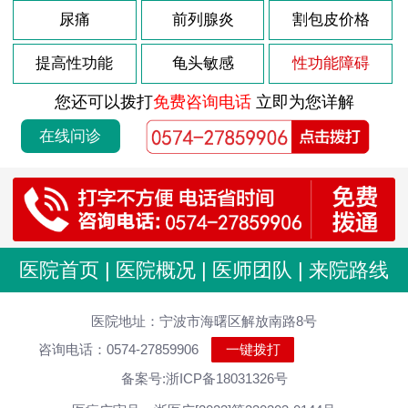
2026-07-29
尿痛
前列腺炎
割包皮价格
尿道炎症状 男性怎么治疗
2026-07-29
男性尿道炎会有什么原因
提高性功能
龟头敏感
性功能障碍
2026-07-29
急性尿道炎持续多久
您还可以拨打
免费咨询电话
立即为您详解
2026-07-29
男性尿道炎怎么好
在线问诊
2026-07-19
包皮过长是怎样产生的
2026-07-19
包皮过长长期会有什么危害吗
2026-07-19
包皮过长有什么症状
2026-07-19
男性包皮过长对女性的影响
医院首页
|
医院概况
|
医师团队
|
来院路线
2026-07-19
包皮过长有危害吗？
2026-07-18
医院地址：宁波市海曙区解放南路8号
包皮过长对男人健康威胁很大
咨询电话：0574-27859906
一键拨打
2026-07-18
包皮过长的危害有哪些是很多朋友都关心的问题
备案号:浙ICP备18031326号
2026-07-18
包皮过长的症状表现是什么