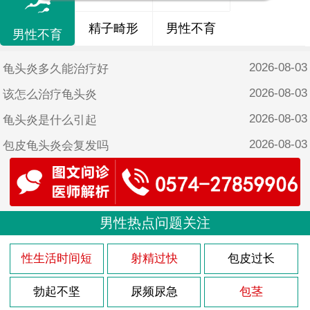
精子畸形
男性不育
男性不育
2026-08-03
龟头炎多久能治疗好
2026-08-03
该怎么治疗龟头炎
2026-08-03
龟头炎是什么引起
2026-08-03
包皮龟头炎会复发吗
2026-08-03
导致包皮龟头炎原因
2026-08-03
前列腺肥大如何调理
2026-08-03
男性热点问题关注
前列腺肥大什么原因
2026-08-03
前列腺炎的病因是什么
性生活时间短
射精过快
包皮过长
2026-08-03
前列腺的症状是怎样的
勃起不坚
尿频尿急
包茎
2026-07-29
男性尿道炎发病原因分析