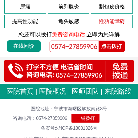
2026-08-03
尿痛
前列腺炎
割包皮价格
龟头炎是什么引起
2026-08-03
包皮龟头炎会复发吗
提高性功能
龟头敏感
性功能障碍
2026-08-03
导致包皮龟头炎原因
您还可以拨打
免费咨询电话
立即为您详解
2026-08-03
前列腺肥大如何调理
在线问诊
2026-08-03
前列腺肥大什么原因
2026-08-03
前列腺炎的病因是什么
2026-08-03
前列腺的症状是怎样的
2026-07-29
男性尿道炎发病原因分析
医院首页
|
医院概况
|
医师团队
|
来院路线
2026-07-29
尿道炎症状 男性怎么治疗
2026-07-29
医院地址：宁波市海曙区解放南路8号
男性尿道炎会有什么原因
咨询电话：0574-27859906
一键拨打
2026-07-29
急性尿道炎持续多久
备案号:浙ICP备18031326号
2026-07-29
男性尿道炎怎么好