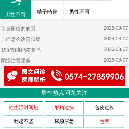
精子畸形
男性不育
男性不育
2026-08-07
引发阳痿的病因
2026-08-07
自己怎么改善阳痿
2026-08-07
18岁阳痿能恢复吗
2026-08-07
阳痿注意哪些
2026-08-07
导致阳痿的原因有哪些呢？
2026-08-03
龟头炎多久能治疗好
2026-08-03
男性热点问题关注
该怎么治疗龟头炎
2026-08-03
龟头炎是什么引起
性生活时间短
射精过快
包皮过长
2026-08-03
包皮龟头炎会复发吗
勃起不坚
尿频尿急
包茎
2026-08-03
导致包皮龟头炎原因