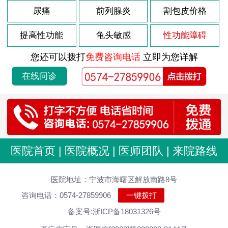
2026-08-03
尿痛
前列腺炎
割包皮价格
前列腺肥大如何调理
2026-08-03
前列腺肥大什么原因
提高性功能
龟头敏感
性功能障碍
2026-08-03
前列腺炎的病因是什么
您还可以拨打
免费咨询电话
立即为您详解
2026-08-03
前列腺的症状是怎样的
在线问诊
2026-07-29
男性尿道炎发病原因分析
2026-07-29
尿道炎症状 男性怎么治疗
2026-07-29
男性尿道炎会有什么原因
2026-07-29
急性尿道炎持续多久
医院首页
|
医院概况
|
医师团队
|
来院路线
2026-07-29
男性尿道炎怎么好
2026-07-19
医院地址：宁波市海曙区解放南路8号
包皮过长是怎样产生的
咨询电话：0574-27859906
一键拨打
2026-07-19
包皮过长长期会有什么危害吗
备案号:浙ICP备18031326号
2026-07-19
包皮过长有什么症状