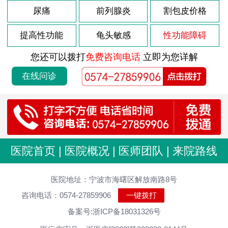
2026-08-03
尿痛
前列腺炎
割包皮价格
龟头炎是什么引起
2026-08-03
包皮龟头炎会复发吗
提高性功能
龟头敏感
性功能障碍
2026-08-03
导致包皮龟头炎原因
您还可以拨打
免费咨询电话
立即为您详解
2026-08-03
前列腺肥大如何调理
在线问诊
2026-08-03
前列腺肥大什么原因
2026-08-03
前列腺炎的病因是什么
2026-08-03
前列腺的症状是怎样的
2026-07-29
男性尿道炎发病原因分析
医院首页
|
医院概况
|
医师团队
|
来院路线
2026-07-29
尿道炎症状 男性怎么治疗
2026-07-29
医院地址：宁波市海曙区解放南路8号
男性尿道炎会有什么原因
咨询电话：0574-27859906
一键拨打
2026-07-29
急性尿道炎持续多久
备案号:浙ICP备18031326号
2026-07-29
男性尿道炎怎么好