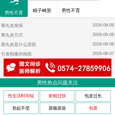
精子畸形
男性不育
男性不育
2026-08-08
睾丸炎发病
2026-08-08
睾丸炎方式
2026-08-08
睾丸炎是什么原因
2026-08-07
引发阳痿的病因
2026-08-07
自己怎么改善阳痿
2026-08-07
18岁阳痿能恢复吗
2026-08-07
男性热点问题关注
阳痿注意哪些
2026-08-07
导致阳痿的原因有哪些呢？
性生活时间短
射精过快
包皮过长
2026-08-03
龟头炎多久能治疗好
勃起不坚
尿频尿急
包茎
2026-08-03
该怎么治疗龟头炎