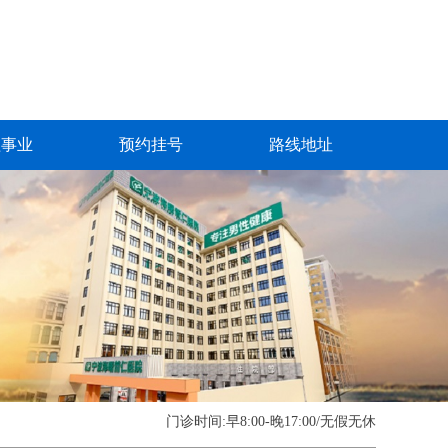
益事业
预约挂号
路线地址
门诊时间:早8:00-晚17:00/无假无休