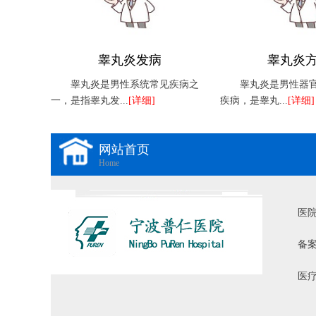
睾丸炎发病
睾丸炎
睾丸炎是男性系统常见疾病之
睾丸炎是男性器
一，是指睾丸发...
[详细]
疾病，是睾丸...
[详细]
网站首页
Home
医
备案
医疗