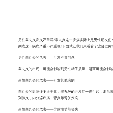
男性睾丸炎发炎严重吗?睾丸炎这一疾病实际上是男性朋友们
到底这一疾病严重不严重呢?下面就让我们来看看宁波普仁男
男性睾丸炎的危害——引发不育问题
睾丸炎的出现，可能会影响到男性精子质量，进而可能会影
男性睾丸炎的危害——引发其他疾病
睾丸炎的影响还不止于此，睾丸炎的并发症一但引起，那后
列腺炎，内分泌疾病、肾炎等肾脏疾病。
男性睾丸炎的危害——导致性功能丧失