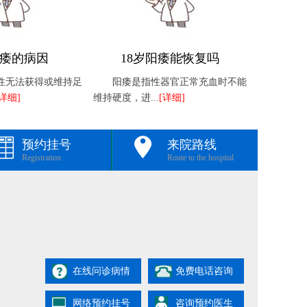
痿的病因
18岁阳痿能恢复吗
性无法获得或维持足
阳痿是指性器官正常充血时不能
[详细]
维持硬度，进...
[详细]
预约挂号
来院路线
Registration
Route to the hospital
在线问诊病情
免费电话咨询
网络预约挂号
咨询预约医生