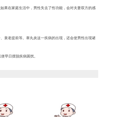
想如果在家庭生活中，男性失去了性功能，会对夫妻双方的感
冷、衰老提前等。睾丸炎这一疾病的出现，还会使男性出现诸
以便早日摆脱疾病困扰。