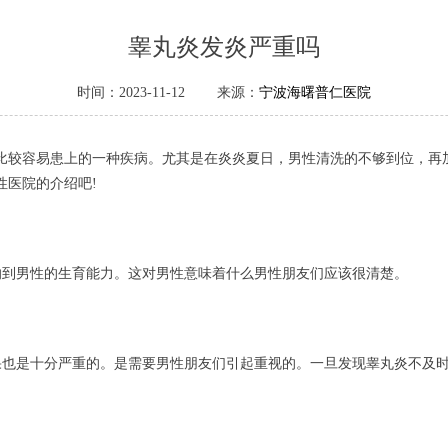
睾丸炎发炎严重吗
时间：2023-11-12 来源：
宁波海曙普仁医院
比较容易患上的一种疾病。尤其是在炎炎夏日，男性清洗的不够到位，再
性医院的介绍吧!
响到男性的生育能力。这对男性意味着什么男性朋友们应该很清楚。
果也是十分严重的。是需要男性朋友们引起重视的。一旦发现睾丸炎不及