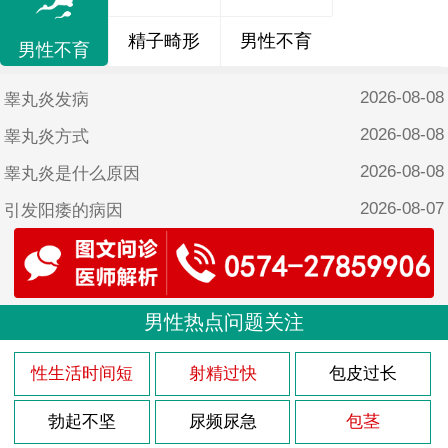
精子畸形
男性不育
男性不育
2026-08-08
睾丸炎发病
2026-08-08
睾丸炎方式
2026-08-08
睾丸炎是什么原因
2026-08-07
引发阳痿的病因
2026-08-07
自己怎么改善阳痿
2026-08-07
18岁阳痿能恢复吗
2026-08-07
男性热点问题关注
阳痿注意哪些
2026-08-07
导致阳痿的原因有哪些呢？
性生活时间短
射精过快
包皮过长
2026-08-03
龟头炎多久能治疗好
勃起不坚
尿频尿急
包茎
2026-08-03
该怎么治疗龟头炎