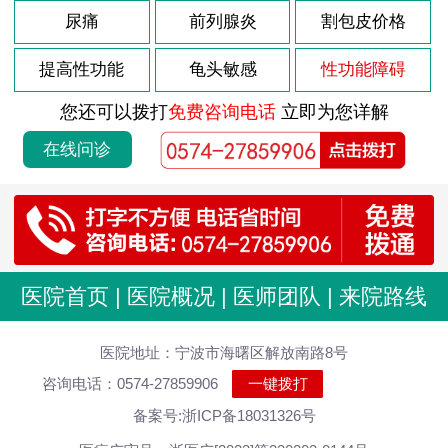
2026-08-03
尿痛
前列腺炎
割包皮价格
龟头炎是什么引起
2026-08-03
包皮龟头炎会复发吗
提高性功能
龟头敏感
性功能障碍
2026-08-03
导致包皮龟头炎原因
您还可以拨打
免费咨询电话
立即为您详解
2026-08-03
前列腺肥大如何调理
在线问诊
2026-08-03
前列腺肥大什么原因
2026-08-03
前列腺炎的病因是什么
2026-08-03
前列腺的症状是怎样的
2026-07-29
男性尿道炎发病原因分析
医院首页
|
医院概况
|
医师团队
|
来院路线
2026-07-29
尿道炎症状 男性怎么治疗
2026-07-29
医院地址：宁波市海曙区解放南路8号
男性尿道炎会有什么原因
咨询电话：0574-27859906
一键拨打
2026-07-29
急性尿道炎持续多久
备案号:浙ICP备18031326号
2026-07-29
男性尿道炎怎么好