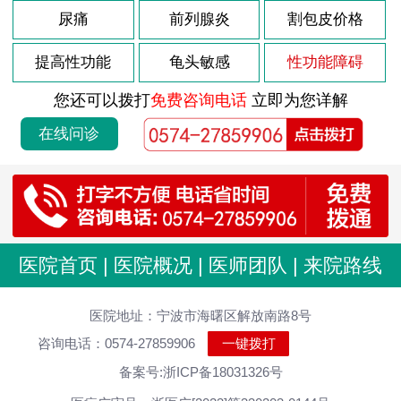
2026-07-29
尿痛
前列腺炎
割包皮价格
尿道炎症状 男性怎么治疗
2026-07-29
男性尿道炎会有什么原因
提高性功能
龟头敏感
性功能障碍
2026-07-29
急性尿道炎持续多久
您还可以拨打
免费咨询电话
立即为您详解
2026-07-29
男性尿道炎怎么好
在线问诊
2026-07-19
包皮过长是怎样产生的
2026-07-19
包皮过长长期会有什么危害吗
2026-07-19
包皮过长有什么症状
2026-07-19
男性包皮过长对女性的影响
医院首页
|
医院概况
|
医师团队
|
来院路线
2026-07-19
包皮过长有危害吗？
2026-07-18
医院地址：宁波市海曙区解放南路8号
包皮过长对男人健康威胁很大
咨询电话：0574-27859906
一键拨打
2026-07-18
包皮过长的危害有哪些是很多朋友都关心的问题
备案号:浙ICP备18031326号
2026-07-18
包皮过长的症状表现是什么