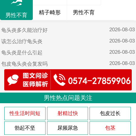
精子畸形
男性不育
男性不育
2026-08-03
龟头炎多久能治疗好
2026-08-03
该怎么治疗龟头炎
2026-08-03
龟头炎是什么引起
2026-08-03
包皮龟头炎会复发吗
2026-08-03
导致包皮龟头炎原因
2026-08-03
前列腺肥大如何调理
2026-08-03
男性热点问题关注
前列腺肥大什么原因
2026-08-03
前列腺炎的病因是什么
性生活时间短
射精过快
包皮过长
2026-08-03
前列腺的症状是怎样的
勃起不坚
尿频尿急
包茎
2026-07-29
男性尿道炎发病原因分析